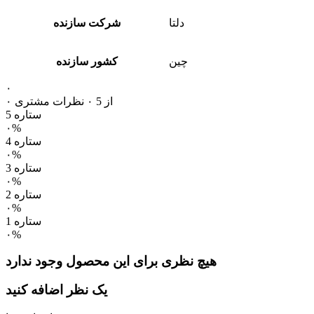
دلتا
شرکت سازنده
چین
کشور سازنده
۰
۰ از 5
۰ نظرات مشتری
5 ستاره
۰%
4 ستاره
۰%
3 ستاره
۰%
2 ستاره
۰%
1 ستاره
۰%
هیچ نظری برای این محصول وجود ندارد
یک نظر اضافه کنید