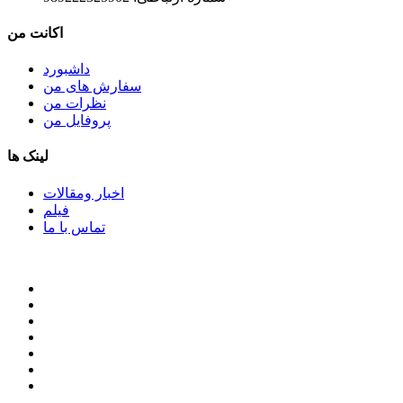
اکانت من
داشبورد
سفارش های من
نظرات من
پروفایل من
لینک ها
اخبار ومقالات
فیلم
تماس با ما