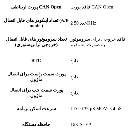
فاقد پورت CAN Open
پورت ارتباطی CAN Open
تعداد اینکودر های قابل اتصال (A/B
2 عدد 50KHz
mode )
فاقد خروجی برای سروموتور
تعداد سروموتور های قابل اتصال
به صورت مستقیم
(خروجی ترانزیستوری)
RTC
دارد
پورت سمت راست برای اتصال
دارد
ماژول
پورت سمت چپ برای اتصال
ندارد
ماژول
LD : 0.35 µS MOV: 3.4 µS
سرعت اسکن برنامه
16K STEP
حافظه دستگاه