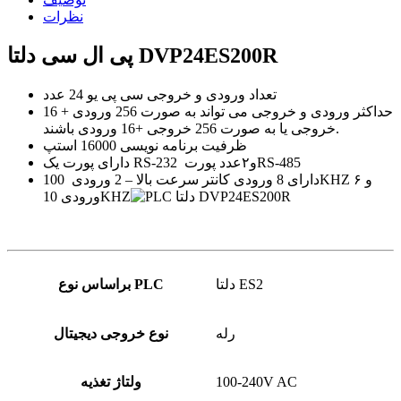
نظرات
پی ال سی دلتا DVP24ES200R
تعداد ورودی و خروجی سی پی یو 24 عدد
حداکثر ورودی و خروجی می تواند به صورت 256 ورودی + 16
خروجی یا به صورت 256 خروجی +16 ورودی باشند.
ظرفیت برنامه نویسی 16000 استپ
دارای پورت یک RS-232 و۲عدد پورتRS-485
دارای 8 ورودی کانتر سرعت بالا – 2 ورودی 100KHZ و ۶
ورودی 10KHZ
دلتا ES2
براساس نوع PLC
رله
نوع خروجی دیجیتال
100-240V AC
ولتاژ تغذیه