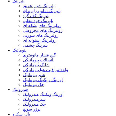
بلبرینگ
بلبرینگ شیار عمیق
بلبرینگ تماس زاویه ای
بلبرینگ کف گرد
بلبرینگ خود تنظیم
رولبرینگ های بشکه ای
رولبرینگ های مخروطی
رولبرینگ های سوزنی
رولبرینگ استوانه ای
بلبرینگ چشمی
پنوماتیک
گیج فشار مانومتری
اتصالات پنوماتیکی
شلنگ پنوماتیکی
واحد مراقبت هوا پنوماتیکی
شیر پنوماتیک
اورینگ و پکینگ پنوماتیک
جک پنوماتیک
هیدرولیک
اورینگ وپکینگ هیدرولیک
شیرهیدرولیک
جک هیدرولیک
پرژر سویچ
بال اسکرو