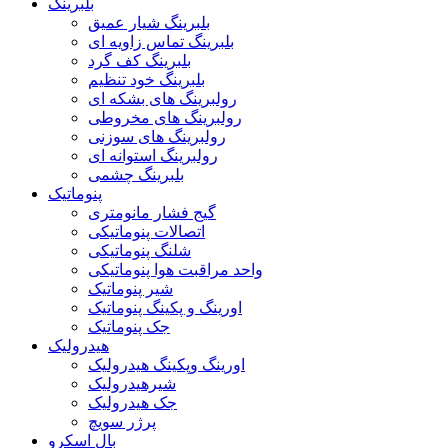
بلبرینگ
بلبرینگ شیار عمیق
بلبرینگ تماس زاویه ای
بلبرینگ کف گرد
بلبرینگ خود تنظیم
رولبرینگ های بشکه ای
رولبرینگ های مخروطی
رولبرینگ های سوزنی
رولبرینگ استوانه ای
بلبرینگ چشمی
پنوماتیک
گیج فشار مانومتری
اتصالات پنوماتیکی
شلنگ پنوماتیکی
واحد مراقبت هوا پنوماتیکی
شیر پنوماتیک
اورینگ و پکینگ پنوماتیک
جک پنوماتیک
هیدرولیک
اورینگ وپکینگ هیدرولیک
شیرهیدرولیک
جک هیدرولیک
پرژر سویچ
بال اسکرو