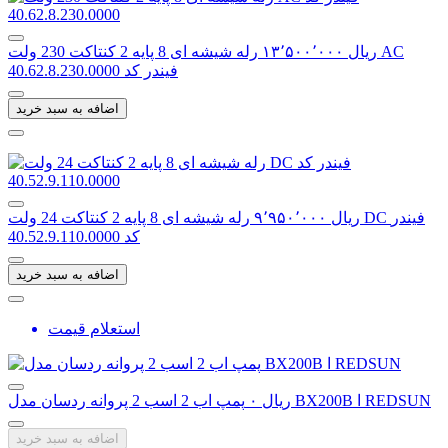
‎ریال ۱۳٬۵۰۰٬۰۰۰
رله شیشه ای 8 پایه 2 کنتاکت 230 ولت AC
فیندر کد 40.62.8.230.0000
اضافه به سبد خرید
‎ریال ۹٬۹۵۰٬۰۰۰
رله شیشه ای 8 پایه 2 کنتاکت 24 ولت DC فیندر
کد 40.52.9.110.0000
اضافه به سبد خرید
استعلام قیمت
پمپ اب 2 اسب 2 پروانه ردسان مدل BX200B ا REDSUN
‎ریال ۰
اضافه به سبد خرید