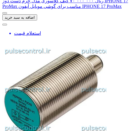
‎ریال ۷۰٬۰۰۰٬۰۰۰
کیف کلاسوری مدل چرم دست دوز IPHONE 17
ProMax مناسب برای گوشی موبایل آیفون IPHONE 17 ProMax
اضافه به سبد خرید
استعلام قیمت