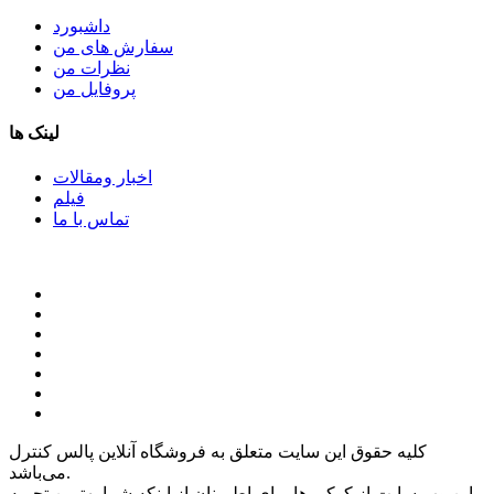
داشبورد
سفارش های من
نظرات من
پروفایل من
لینک ها
اخبار ومقالات
فیلم
تماس با ما
کلیه حقوق این سایت متعلق به فروشگاه آنلاین پالس کنترل
می‌باشد.
این وب سایت از کوکی ها برای اطمینان از اینکه شما بهترین تجربه