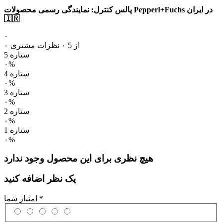
پالس کنترل: نمایندگی رسمی محصولات Pepperl+Fuchs در ایران
🇮🇷
۰
۰ از 5
۰ نظرات مشتری
5 ستاره
۰%
4 ستاره
۰%
3 ستاره
۰%
2 ستاره
۰%
1 ستاره
۰%
هیچ نظری برای این محصول وجود ندارد
یک نظر اضافه کنید
*
امتیاز شما