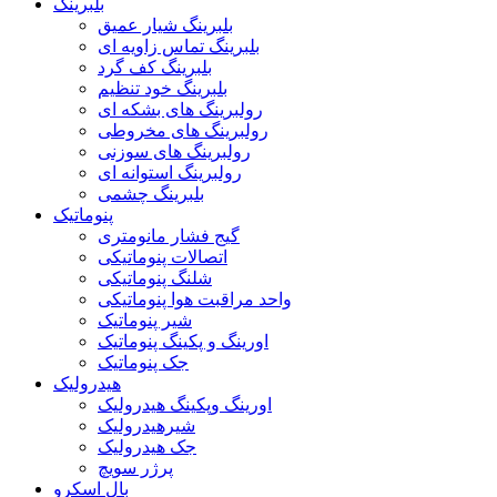
بلبرینگ
بلبرینگ شیار عمیق
بلبرینگ تماس زاویه ای
بلبرینگ کف گرد
بلبرینگ خود تنظیم
رولبرینگ های بشکه ای
رولبرینگ های مخروطی
رولبرینگ های سوزنی
رولبرینگ استوانه ای
بلبرینگ چشمی
پنوماتیک
گیج فشار مانومتری
اتصالات پنوماتیکی
شلنگ پنوماتیکی
واحد مراقبت هوا پنوماتیکی
شیر پنوماتیک
اورینگ و پکینگ پنوماتیک
جک پنوماتیک
هیدرولیک
اورینگ وپکینگ هیدرولیک
شیرهیدرولیک
جک هیدرولیک
پرژر سویچ
بال اسکرو