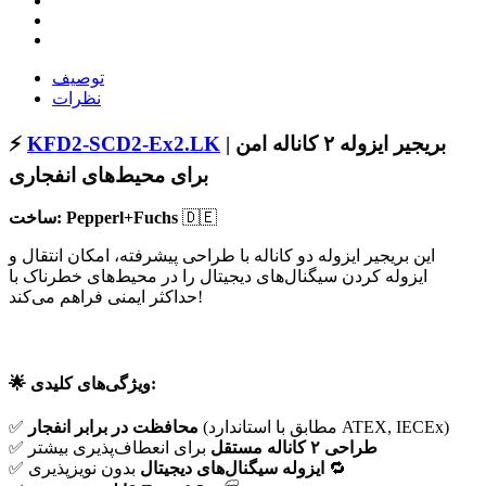
توصیف
نظرات
| بریجیر ایزوله ۲ کاناله امن
KFD2-SCD2-Ex2.LK
⚡
برای محیط‌های انفجاری
🇩🇪
ساخت: Pepperl+Fuchs
این بریجیر ایزوله دو کاناله با طراحی پیشرفته، امکان انتقال و
ایزوله کردن سیگنال‌های دیجیتال را در محیط‌های خطرناک با
حداکثر ایمنی فراهم می‌کند!
🌟 ویژگی‌های کلیدی:
(مطابق با استاندارد ATEX, IECEx)
محافظت در برابر انفجار
✅
طراحی ۲ کاناله مستقل
برای انعطاف‌پذیری بیشتر
✅
بدون نویزپذیری 🔁
ایزوله سیگنال‌های دیجیتال
✅