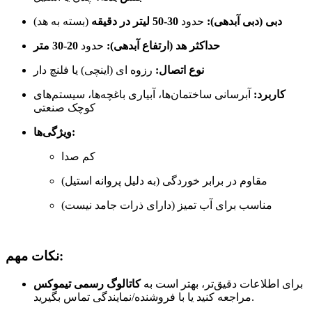
دبی (دبی آبدهی):
حدود
30-50 لیتر در دقیقه
(بسته به هد)
حداکثر هد (ارتفاع آبدهی):
حدود
20-30 متر
نوع اتصال:
رزوه ای (اینچی) یا فلنچ دار
کاربرد:
آبرسانی ساختمان‌ها، آبیاری باغچه‌ها، سیستم‌های
کوچک صنعتی
ویژگی‌ها:
کم صدا
مقاوم در برابر خوردگی (به دلیل پروانه استیل)
مناسب برای آب تمیز (دارای ذرات جامد نیست)
نکات مهم:
برای اطلاعات دقیق‌تر، بهتر است به
کاتالوگ رسمی تیموکس
مراجعه کنید یا با فروشنده/نمایندگی تماس بگیرید.