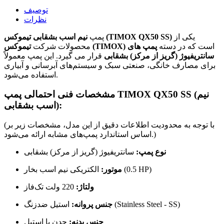
توصیف
نظرات
یکی از
نیم اسب بشقابی تیموکس (TIMOX QX50 SS)
پمپ
است که در دسته
پمپ های
تیموکس (TIMOX)
محصولات شرکت
سانتریفیوژ (گریز از مرکز) بشقابی
قرار می گیرد. این پمپ معمولاً
برای مصارف خانگی، صنعتی سبک و سیستم‌های آبرسانی و آبیاری
استفاده می‌شود.
مشخصات فنی احتمالی پمپ TIMOX QX50 SS (نیم
اسب بشقابی):
(با توجه به محدودیت اطلاعات دقیق از این مدل، مشخصات زیر بر
اساس استاندارد پمپ‌های مشابه ارائه می‌شود.)
نوع پمپ:
سانتریفیوژ (گریز از مرکز) بشقابی
الکتریکی نیم اسب‌ بخار (0.5 HP)
موتور:
ولتاژ:
220 ولت تک‌فاز
استیل ضدزنگ (Stainless Steel - SS)
جنس پروانه:
جنس بدنه:
چدن یا استیل