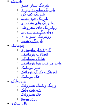
بلبرینگ
بلبرینگ شیار عمیق
بلبرینگ تماس زاویه ای
بلبرینگ کف گرد
بلبرینگ خود تنظیم
رولبرینگ های بشکه ای
رولبرینگ های مخروطی
رولبرینگ های سوزنی
رولبرینگ استوانه ای
بلبرینگ چشمی
پنوماتیک
گیج فشار مانومتری
اتصالات پنوماتیکی
شلنگ پنوماتیکی
واحد مراقبت هوا پنوماتیکی
شیر پنوماتیک
اورینگ و پکینگ پنوماتیک
جک پنوماتیک
هیدرولیک
اورینگ وپکینگ هیدرولیک
شیرهیدرولیک
جک هیدرولیک
پرژر سویچ
بال اسکرو