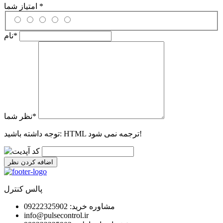
*
امتیاز شما
*
نام
*
نظر شما
HTML ترجمه نمی شود!
توجه داشته باشید:
اضافه کردن نظر
پالس کنترل
مشاوره خرید: 09222325902
info@pulsecontrol.ir