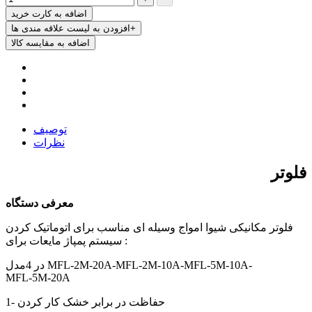
اضافه به کارت خرید
افزودن به لیست علاقه مندی ها+
اضافه به مقایسه کالا
توصیف
نظرات
فلوتر
معرفی دستگاه
فلوتر مکانیکی شیوا امواج وسیله ای مناسب برای اتوماتیک کردن
سیستم پمپاژ مایعات برای :
MFL-5M-10A-
MFL-2M-10A-
MFL-2M-20A-
در 4مدل
MFL-5M-20A
1- حفاظت در برابر خشک کار کردن