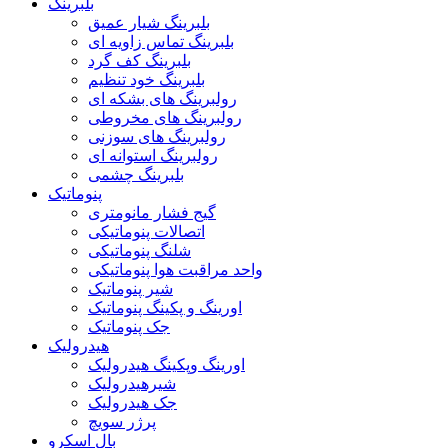
بلبرینگ
بلبرینگ شیار عمیق
بلبرینگ تماس زاویه ای
بلبرینگ کف گرد
بلبرینگ خود تنظیم
رولبرینگ های بشکه ای
رولبرینگ های مخروطی
رولبرینگ های سوزنی
رولبرینگ استوانه ای
بلبرینگ چشمی
پنوماتیک
گیج فشار مانومتری
اتصالات پنوماتیکی
شلنگ پنوماتیکی
واحد مراقبت هوا پنوماتیکی
شیر پنوماتیک
اورینگ و پکینگ پنوماتیک
جک پنوماتیک
هیدرولیک
اورینگ وپکینگ هیدرولیک
شیرهیدرولیک
جک هیدرولیک
پرژر سویچ
بال اسکرو