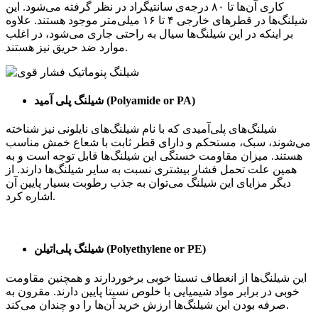
کاری آن‌ها تا ۸۰ درجه‌ی سانتیگراد در نظر گرفته می‌شود. این
شیلنگ‌ها در قطرهای خارجی ۴ تا ۱۶ میلی‌متر موجود هستند. علاوه
بر اینکه در این شیلنگ‌ها سیال به راحتی جاری می‌شود، در اغلب
موارد ضد حریق نیز هستند.
)
Polyamide or PA
شیلنگ پلی آمید (
شیلنگ‌های پلی‌آمیدی که با نام شیلنگ‌های نایلونی نیز شناخته
می‌شوند، سبک، مستحکم و دارای قطر ثابت با شعاع خمش مناسب
هستند. میزان مقاومت خستگی این شیلنگ‌ها قابل توجه است و به
همین علت تحمل فشار بیشتری نسبت به سایر شیلنگ‌ها دارند. از
دیگر مزایای این شیلنگ می‌توان به جذب رطوبت بسیار پایین آن
اشاره کرد.
)
Polyethylene or PE
شیلنگ پلی‌اتیلن (
این شیلنگ‌ها از انعطاف نسبتا خوبی برخوردارند و همچنین مقاومت
خوبی در برابر مواد شیمیایی با خلوص نسبتا پایین دارند. مقرون به
صرفه بودن این شیلنگ‌ها ارزش خرید آن‌ها را دو چندان می‌کند.