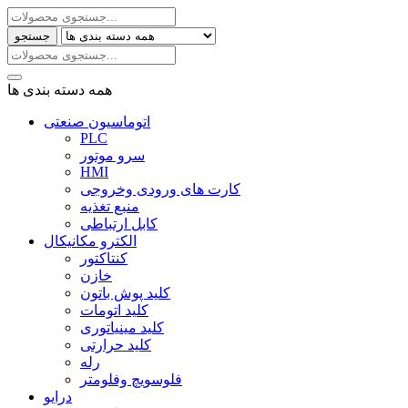
جستجو
همه دسته بندی ها
اتوماسیون صنعتی
PLC
سرو موتور
HMI
کارت های ورودی وخروجی
منبع تغذیه
کابل ارتباطی
الکترو مکانیکال
کنتاکتور
خازن
کلید پوش باتون
کلید اتومات
کلید مینیاتوری
کلید حرارتی
رله
فلوسویچ وفلومتر
درایو