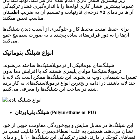
زیر بیشترین فشار کاری اعلام شده کار می‌کنند. تولیدکنندگان
عموما بیشترین فشار کاری لوله‌ها را با اندازه‌گیری فشار ترکیدگی
آن‌ها در دمای ۷۵ درجه‌ی فارنهایت و تقسیم آن به ضریب اطمینان
مناسب تعیین میکنند.
برای حفظ امنیت محیط کار و جلوگیری از آسیب دیدن شیلنگ‌ها
آن‌ها را به دور قرقره‌های ساده پیچیده یا به صورت سیم‌پیچ جمع
می‌کنند.
انواع شیلنگ‌ پنوماتیک
شیلنگ‌های نیوماتیکی از ترموپلاستیک‌ها ساخته می‌شوند.
ترموپلاستیک‌ها موادی پلیمری هستند که با افزایش دما بدون
تغییرات شیمیایی ذوب می‌شوند. این شیلنگ‌ها ممکن است یک لایه یا
چند لایه باشند. در ادامه رایج‌ترین انواع ترموپلاستیک‌های به کار برده
شده در ساخت این شیلنگ‌ها را معرفی می‌کنیم.
)
Polyurethane or PU
شیلنگ پلی‌اورتان (
این شیلنگ‌ها در مقابل سایش و پیچ‌خوردگی مقاومت خوبی از خود
نشان می‌دهند. همچنین به علت انعطاف‌پذیری بالا قابلیت نصب در
فضاهای کوچک را دارند. فشار ترکیدگی این شیلنگ‌ها ۱۰ بار و دمای