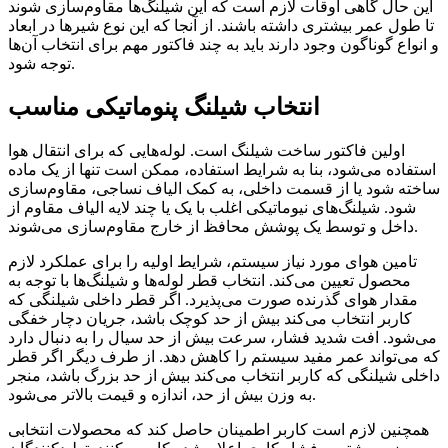
این حال گاهی اوقات لازم است که این شیلنگ‌ها مقاوم‌سازی شوند
تا طول عمر بیشتری داشته باشند. از آنجا که این نوع شیرها در ابعاد
و انواع گوناگون وجود دارند باید به چند فاکتور مهم برای انتخاب آن‌ها
توجه شود.
انتخاب شیلنگ پنوماتیکی مناسب
اولین فاکتور ساخت شیلنگ است. لوله‌هایی که برای انتقال هوا
استفاده می‌شود، بنا به شرایط استفاده، ممکن است تنها از یک ماده
ساخته شود یا از قسمت داخلی، به کمک الیاف نساجی، مقاوم‌سازی
شود. شیلنگ‌های نیوماتیکی اغلب با یک یا چند لایه الیاف مقاوم از
داخل و توسط یک پوشش محافظ از خارج مقاوم‌سازی می‌شوند.
تامین هوای مورد نیاز سیستم، شرایط اولیه را برای عملکرد لازم
محصول تعیین می‌کند. انتخاب قطر لوله‌ها و شیلنگ‌ها با توجه به
مقدار هوای گذرنده صورت می‌پذیرد. اگر قطر داخلی شیلنگی که
کاربر انتخاب می‌کند بیش از حد کوچک باشد، جریان دچار خفگی
می‌شود. افت شدید فشار، سرعت بیش از حد سیال را به دنبال دارد
که می‌تواند عمر مفید سیستم را کاهش دهد. از طرف دیگر اگر قطر
داخلی شیلنگی که کاربر انتخاب می‌کند بیش از حد بزرگ باشد، منجر
به وزن بیش از حد، اندازه و قیمت بالاتر می‌شود.
همچنین لازم است کاربر اطمینان حاصل کند که محصولات انتخابی