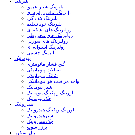
بلبرینگ
بلبرینگ شیار عمیق
بلبرینگ تماس زاویه ای
بلبرینگ کف گرد
بلبرینگ خود تنظیم
رولبرینگ های بشکه ای
رولبرینگ های مخروطی
رولبرینگ های سوزنی
رولبرینگ استوانه ای
بلبرینگ چشمی
پنوماتیک
گیج فشار مانومتری
اتصالات پنوماتیکی
شلنگ پنوماتیکی
واحد مراقبت هوا پنوماتیکی
شیر پنوماتیک
اورینگ و پکینگ پنوماتیک
جک پنوماتیک
هیدرولیک
اورینگ وپکینگ هیدرولیک
شیرهیدرولیک
جک هیدرولیک
پرژر سویچ
بال اسکرو