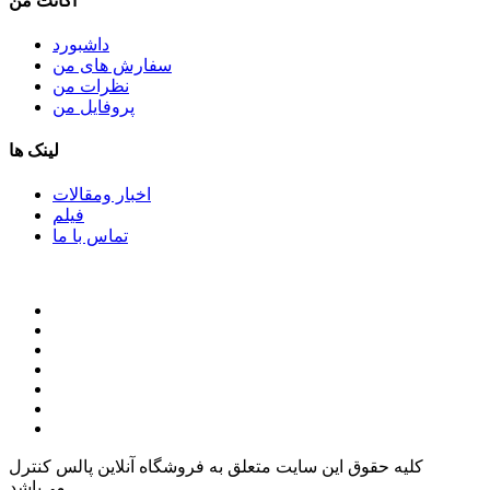
اکانت من
داشبورد
سفارش های من
نظرات من
پروفایل من
لینک ها
اخبار ومقالات
فیلم
تماس با ما
کلیه حقوق این سایت متعلق به فروشگاه آنلاین پالس کنترل
می‌باشد.