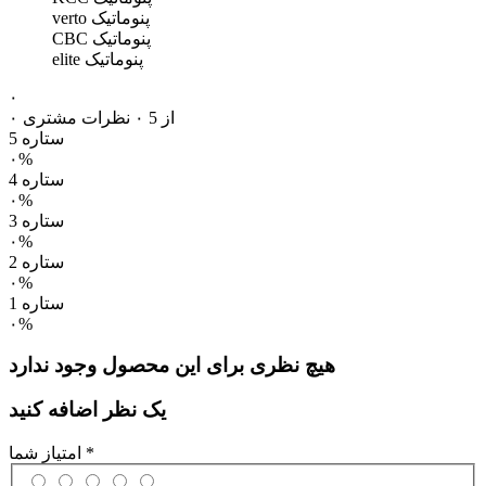
پنوماتیک verto
پنوماتیک CBC
پنوماتیک elite
۰
۰ از 5
۰ نظرات مشتری
5 ستاره
۰%
4 ستاره
۰%
3 ستاره
۰%
2 ستاره
۰%
1 ستاره
۰%
هیچ نظری برای این محصول وجود ندارد
یک نظر اضافه کنید
*
امتیاز شما