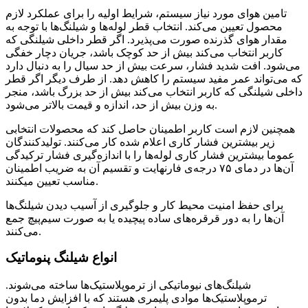
تامین هوای مورد نیاز سیستم، شرایط اولیه را برای عملکرد لازم
محصول تعیین می‌کند. انتخاب قطر لوله‌ها و شیلنگ‌ها با توجه به
مقدار هوای گذرنده صورت می‌پذیرد. اگر قطر داخلی شیلنگی که
کاربر انتخاب می‌کند بیش از حد کوچک باشد، جریان دچار خفگی
می‌شود. افت شدید فشار، سرعت بیش از حد سیال را به دنبال دارد
که می‌تواند عمر مفید سیستم را کاهش دهد. از طرف دیگر اگر قطر
داخلی شیلنگی که کاربر انتخاب می‌کند بیش از حد بزرگ باشد، منجر
به وزن بیش از حد، اندازه و قیمت بالاتر می‌شود.
همچنین لازم است کاربر اطمینان حاصل کند که محصولات انتخابی
زیر بیشترین فشار کاری اعلام شده کار می‌کنند. تولیدکنندگان
عموما بیشترین فشار کاری لوله‌ها را با اندازه‌گیری فشار ترکیدگی
آن‌ها در دمای ۷۵ درجه‌ی فارنهایت و تقسیم آن به ضریب اطمینان
مناسب تعیین میکنند.
برای حفظ امنیت محیط کار و جلوگیری از آسیب دیدن شیلنگ‌ها
آن‌ها را به دور قرقره‌های ساده پیچیده یا به صورت سیم‌پیچ جمع
می‌کنند.
انواع شیلنگ‌ پنوماتیک
شیلنگ‌های نیوماتیکی از ترموپلاستیک‌ها ساخته می‌شوند.
ترموپلاستیک‌ها موادی پلیمری هستند که با افزایش دما بدون