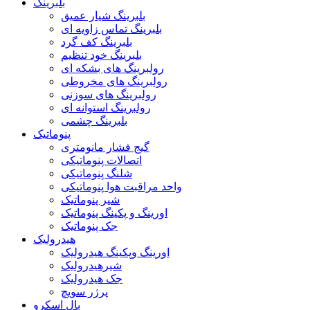
بلبرینگ
بلبرینگ شیار عمیق
بلبرینگ تماس زاویه ای
بلبرینگ کف گرد
بلبرینگ خود تنظیم
رولبرینگ های بشکه ای
رولبرینگ های مخروطی
رولبرینگ های سوزنی
رولبرینگ استوانه ای
بلبرینگ چشمی
پنوماتیک
گیج فشار مانومتری
اتصالات پنوماتیکی
شلنگ پنوماتیکی
واحد مراقبت هوا پنوماتیکی
شیر پنوماتیک
اورینگ و پکینگ پنوماتیک
جک پنوماتیک
هیدرولیک
اورینگ وپکینگ هیدرولیک
شیرهیدرولیک
جک هیدرولیک
پرژر سویچ
بال اسکرو