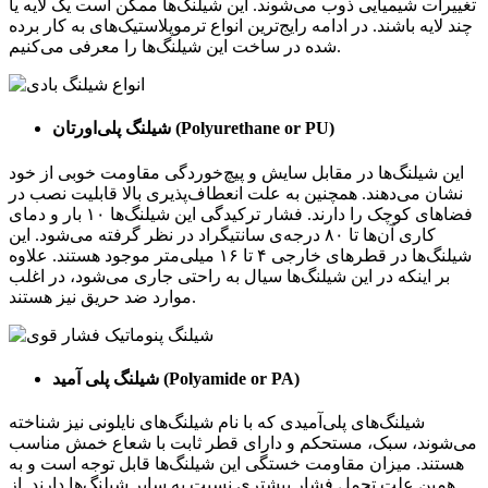
تغییرات شیمیایی ذوب می‌شوند. این شیلنگ‌ها ممکن است یک لایه یا
چند لایه باشند. در ادامه رایج‌ترین انواع ترموپلاستیک‌های به کار برده
شده در ساخت این شیلنگ‌ها را معرفی می‌کنیم.
)
Polyurethane or PU
شیلنگ پلی‌اورتان (
این شیلنگ‌ها در مقابل سایش و پیچ‌خوردگی مقاومت خوبی از خود
نشان می‌دهند. همچنین به علت انعطاف‌پذیری بالا قابلیت نصب در
فضاهای کوچک را دارند. فشار ترکیدگی این شیلنگ‌ها ۱۰ بار و دمای
کاری آن‌ها تا ۸۰ درجه‌ی سانتیگراد در نظر گرفته می‌شود. این
شیلنگ‌ها در قطرهای خارجی ۴ تا ۱۶ میلی‌متر موجود هستند. علاوه
بر اینکه در این شیلنگ‌ها سیال به راحتی جاری می‌شود، در اغلب
موارد ضد حریق نیز هستند.
)
Polyamide or PA
شیلنگ پلی آمید (
شیلنگ‌های پلی‌آمیدی که با نام شیلنگ‌های نایلونی نیز شناخته
می‌شوند، سبک، مستحکم و دارای قطر ثابت با شعاع خمش مناسب
هستند. میزان مقاومت خستگی این شیلنگ‌ها قابل توجه است و به
همین علت تحمل فشار بیشتری نسبت به سایر شیلنگ‌ها دارند. از