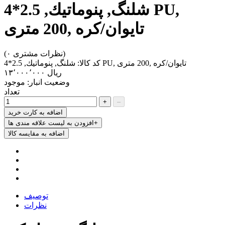
شلنگ, پنوماتيك, 2.5*4 PU,
تايوان/كره ,200 متری
(۰ نظرات مشتری)
شلنگ, پنوماتيك, 2.5*4 PU, تايوان/كره ,200 متری
کد کالا:
‎ریال ۱۳٬۰۰۰٬۰۰۰
وضعیت انبار:
موجود
تعداد
+
–
اضافه به کارت خرید
افزودن به لیست علاقه مندی ها+
اضافه به مقایسه کالا
توصیف
نظرات