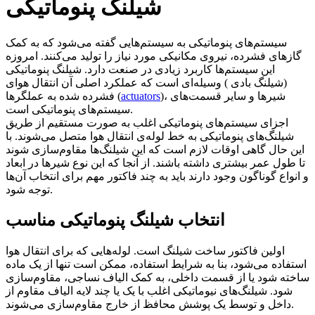
شیلنگ پنوماتیکی
سیستم‌های پنوماتیکی به سیستم‌هایی گفته می‌شود که به کمک
گاز‌های فشرده، نیروی مکانیکی مورد نیاز را تولید می‌کنند. امروزه
این سیستم‌ها کاربرد زیادی در صنعت دارد. شیلنگ پنوماتیکی
(شیلنگ بادی ) وسیله‌ای است که عملکرد اصلی آن انتقال هوای
)، شیرها و سایر قسمت‌های
actuators
فشرده شده به عملگرها (
سیستم‌های پنوماتیکی است.
اجزای سیستم‌های پنوماتیکی اغلب به صورت مستقیم از طریق
شیلنگ‌های پنوماتیکی به خط لوله‌ی انتقال هوا متصل می‌شوند. با
این حال گاهی اوقات لازم است که این شیلنگ‌ها مقاوم‌سازی شوند
تا طول عمر بیشتری داشته باشند. از آنجا که این نوع شیرها در ابعاد
و انواع گوناگون وجود دارند باید به چند فاکتور مهم برای انتخاب آن‌ها
توجه شود.
انتخاب شیلنگ پنوماتیکی مناسب
اولین فاکتور ساخت شیلنگ است. لوله‌هایی که برای انتقال هوا
استفاده می‌شود، بنا به شرایط استفاده، ممکن است تنها از یک ماده
ساخته شود یا از قسمت داخلی، به کمک الیاف نساجی، مقاوم‌سازی
شود. شیلنگ‌های نیوماتیکی اغلب با یک یا چند لایه الیاف مقاوم از
داخل و توسط یک پوشش محافظ از خارج مقاوم‌سازی می‌شوند.