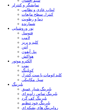
سیم افشان
نمایشگر و کنترلر
لپتاپ عادی و نظامی
کنترل سطح مایعات
دما و رطوبت
شمارنده
نور وروشنایی
فتوسل
لامپ
کلید و پریز
آنتن
پنل آیفون
هواکش
الکترو موتور
پمپ
کوپلینگ
کلید اتومات یا ست کنترل
سیل مکانیکی
بلبرینگ
بلبرینگ شیار عمیق
بلبرینگ تماس زاویه ای
بلبرینگ کف گرد
بلبرینگ خود تنظیم
رولبرینگ های بشکه ای