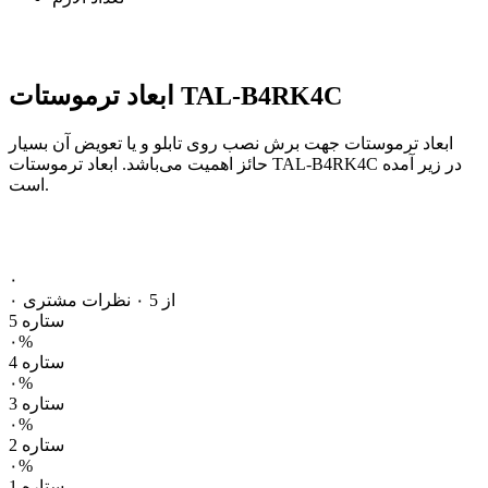
TAL-B4RK4C
ابعاد ترموستات
ابعاد ترموستات جهت برش نصب روی تابلو و یا تعویض آن بسیار
حائز اهمیت می‌باشد. ابعاد ترموستات TAL-B4RK4C در زیر آمده
است.
۰
۰ از 5
۰ نظرات مشتری
5 ستاره
۰%
4 ستاره
۰%
3 ستاره
۰%
2 ستاره
۰%
1 ستاره