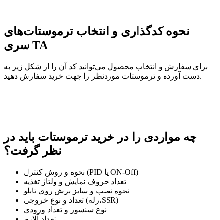
نحوه کدگذاری و انتخاب ترموستات‌های
سری TA
برای سفارش و انتخاب محصول می‌توانید کد آن را از شکل زیر به
دست آورده و ترموستات موردنظر را جهت خرید سفارش دهید.
چه مواردی را در خرید ترموستات باید در
نظر گرفت؟
نحوه و روش کنترل (PID یا ON-Off)
تعداد حروف نمایش و ولتاژ تغذیه
نحوه نصب و سایز برش روی تابلو
تعداد و نوع خروجی (رله،SSR)
نوع سنسور و تعداد ورودی
تعداد آلارم