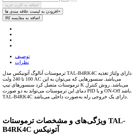
اضافه به کارت خرید
افزودن به لیست علاقه مندی ها+
اضافه به مقایسه کالا
توصیف
نظرات
ترموستات آنالوگ آتونیکس مدل TAL-B4RK4C دارای ولتاژ تغذیه
100 تا 240 ولت AC می‌باشد. سنسورهایی که می‌توان به این
ترموستات متصل کرد سنسورهای تیپ K می‌باشد. روش کنترل
دمای این ترموستات می‌تواند به دو صورت PID و یا ON-Off باشد.
TAL-B4RK4C دارای یک خروجی رله به‌صورت داخلی می‌باشد.
TAL-
ویژگی‌های و مشخصات ترموستات
آتونیکس
B4RK4C