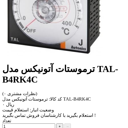
ترموستات آتونیکس مدل TAL-
B4RK4C
(۰ نظرات مشتری)
ترموستات آتونیکس مدل TAL-B4RK4C
کد کالا:
‎ریال ۰
وضعیت انبار:
استعلام قیمت
استعلام بگیرید با کارشناسان فروش تماس بگیرید !
تعداد
+
–