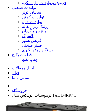
فروش و واردات بال اسکرو
تولیدات صنعتی
سایبان کولر
تولیدات کارتن
تولیدات چرم
رولیک ونوار نقاله
انواع چرخ گردان
پلاستیک
گریس نسوز
فیلتر صنعتی
دستگاه روغن گیری
قطعات پکیج
پمپ پکیج
اخبار ومقالات
فیلم
تماس با ما
فروشگاه
ترموستات آتونیکس مدل TAL-B4RK4C