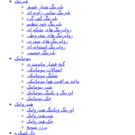
بلبرینگ
بلبرینگ شیار عمیق
بلبرینگ تماس زاویه ای
بلبرینگ کف گرد
بلبرینگ خود تنظیم
رولبرینگ های بشکه ای
رولبرینگ های مخروطی
رولبرینگ های سوزنی
رولبرینگ استوانه ای
بلبرینگ چشمی
پنوماتیک
گیج فشار مانومتری
اتصالات پنوماتیکی
شلنگ پنوماتیکی
واحد مراقبت هوا پنوماتیکی
شیر پنوماتیک
اورینگ و پکینگ پنوماتیک
جک پنوماتیک
هیدرولیک
اورینگ وپکینگ هیدرولیک
شیرهیدرولیک
جک هیدرولیک
پرژر سویچ
بال اسکرو