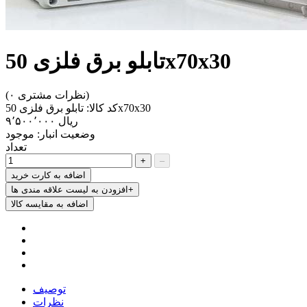
تابلو برق فلزی 50x70x30
(۰ نظرات مشتری)
تابلو برق فلزی 50x70x30
کد کالا:
‎ریال ۹٬۵۰۰٬۰۰۰
وضعیت انبار:
موجود
تعداد
+
–
اضافه به کارت خرید
افزودن به لیست علاقه مندی ها+
اضافه به مقایسه کالا
توصیف
نظرات