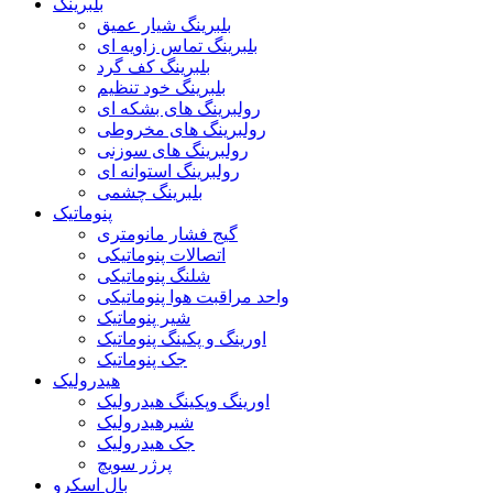
بلبرینگ
بلبرینگ شیار عمیق
بلبرینگ تماس زاویه ای
بلبرینگ کف گرد
بلبرینگ خود تنظیم
رولبرینگ های بشکه ای
رولبرینگ های مخروطی
رولبرینگ های سوزنی
رولبرینگ استوانه ای
بلبرینگ چشمی
پنوماتیک
گیج فشار مانومتری
اتصالات پنوماتیکی
شلنگ پنوماتیکی
واحد مراقبت هوا پنوماتیکی
شیر پنوماتیک
اورینگ و پکینگ پنوماتیک
جک پنوماتیک
هیدرولیک
اورینگ وپکینگ هیدرولیک
شیرهیدرولیک
جک هیدرولیک
پرژر سویچ
بال اسکرو