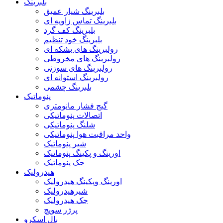
بلبرینگ
بلبرینگ شیار عمیق
بلبرینگ تماس زاویه ای
بلبرینگ کف گرد
بلبرینگ خود تنظیم
رولبرینگ های بشکه ای
رولبرینگ های مخروطی
رولبرینگ های سوزنی
رولبرینگ استوانه ای
بلبرینگ چشمی
پنوماتیک
گیج فشار مانومتری
اتصالات پنوماتیکی
شلنگ پنوماتیکی
واحد مراقبت هوا پنوماتیکی
شیر پنوماتیک
اورینگ و پکینگ پنوماتیک
جک پنوماتیک
هیدرولیک
اورینگ وپکینگ هیدرولیک
شیرهیدرولیک
جک هیدرولیک
پرژر سویچ
بال اسکرو